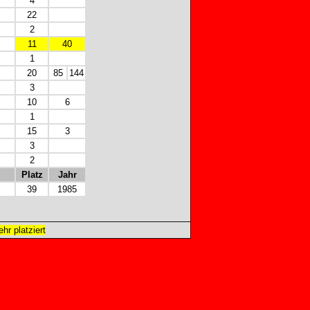
4
22
2
11
40
1
20
85
144
3
10
6
1
15
3
3
2
Platz
Jahr
39
1985
hr platziert