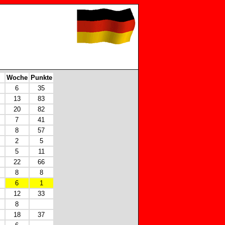
Woche
Punkte
6
35
13
83
20
82
7
41
8
57
2
5
5
11
22
66
8
8
6
1
12
33
8
18
37