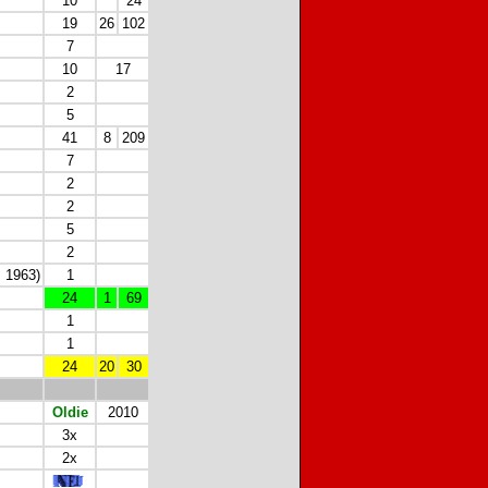
10
24
19
26
102
7
10
17
2
5
41
8
209
7
2
2
5
2
, 1963)
1
24
1
69
1
1
24
20
30
Oldie
2010
3x
2x