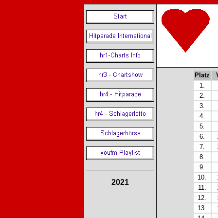
Platz
1.
2.
3.
4.
5.
6.
7.
8.
9.
10.
2021
11.
12.
13.