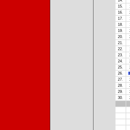
14.
15.
16.
17.
18.
19.
20.
21.
22.
23.
24.
25.
26.
27.
28.
29.
30.