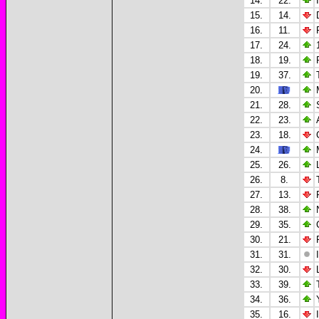
14.
22.
15.
14.
16.
11.
17.
24.
18.
19.
19.
37.
20.
21.
28.
22.
23.
23.
18.
24.
25.
26.
26.
8.
27.
13.
28.
38.
29.
35.
30.
21.
31.
31.
32.
30.
33.
39.
34.
36.
35.
16.