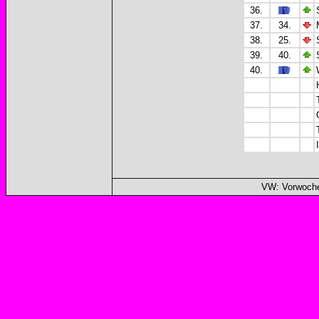
36.
37.
34.
38.
25.
39.
40.
40.
VW: Vorwoche