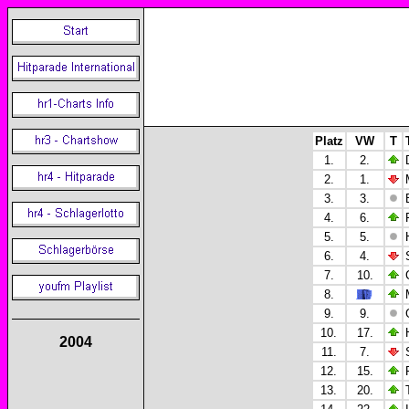
Platz
VW
T
1.
2.
2.
1.
3.
3.
4.
6.
5.
5.
6.
4.
7.
10.
8.
9.
9.
10.
17.
2004
11.
7.
12.
15.
13.
20.