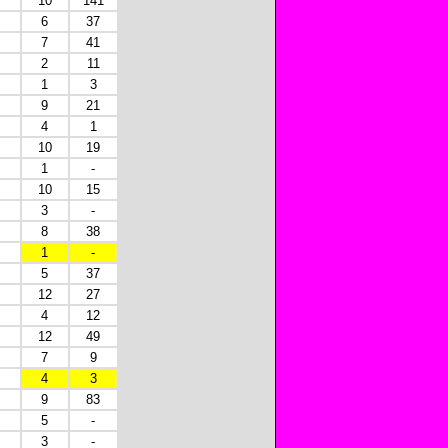
10
141
6
37
7
41
2
11
1
3
9
21
4
1
10
19
1
-
10
15
3
-
8
38
1
-
5
37
12
27
4
12
12
49
7
9
4
3
9
83
5
-
3
-