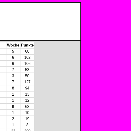
Woche
Punkte
5
60
6
102
6
106
7
53
3
50
7
127
8
94
1
13
1
12
9
62
1
10
2
19
1
8