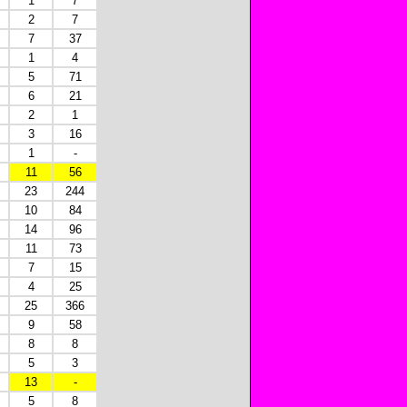
1
7
2
7
7
37
1
4
5
71
6
21
2
1
3
16
1
-
11
56
23
244
10
84
14
96
11
73
7
15
4
25
25
366
9
58
8
8
5
3
13
-
5
8