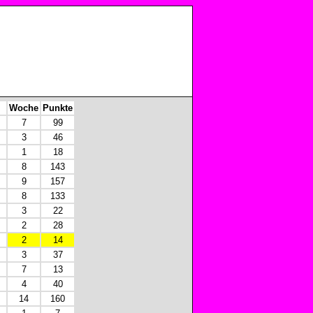
Woche
Punkte
7
99
3
46
1
18
8
143
9
157
8
133
3
22
2
28
2
14
3
37
7
13
4
40
14
160