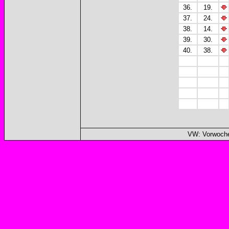
36.
19.
37.
24.
38.
14.
39.
30.
40.
38.
VW: Vorwoche