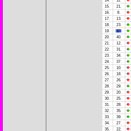
14.
11.
15.
21.
16.
8.
17.
13.
18.
23.
19.
20.
40.
21.
12.
22.
31.
23.
34.
24.
37.
25.
10.
26.
18.
27.
26.
28.
29.
29.
20.
30.
25.
31.
28.
32.
35.
33.
39.
34.
27.
35.
22.