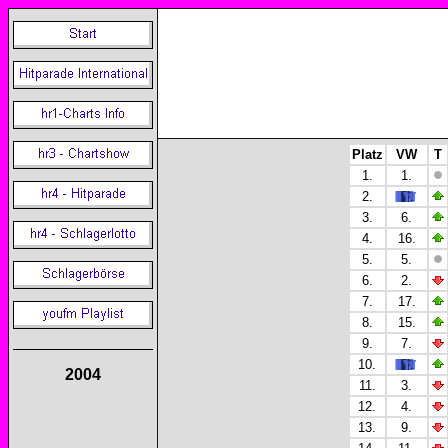
Platz
VW
T
1.
1.
2.
3.
6.
4.
16.
5.
5.
6.
2.
7.
17.
8.
15.
9.
7.
10.
2004
11.
3.
12.
4.
13.
9.