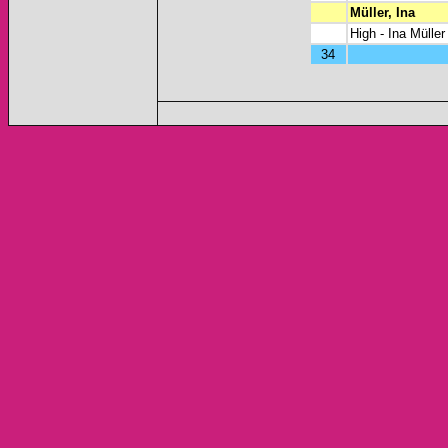
Müller, Ina
High - Ina Müller
34