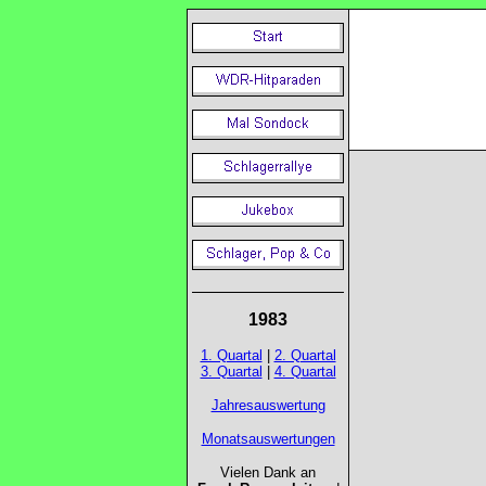
1983
1. Quartal
|
2. Quartal
3. Quartal
|
4. Quartal
Jahresauswertung
Monatsauswertungen
Vielen Dank an