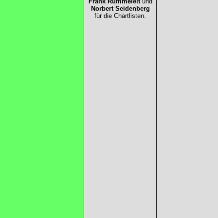
Frank Rummeleit
und
Norbert Seidenberg
für die Chartlisten.