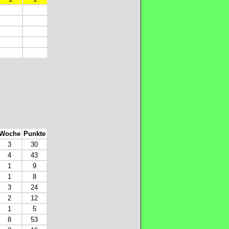
Woche
Punkte
3
30
4
43
1
9
1
8
3
24
2
12
1
5
8
53