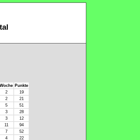
tal
Woche
Punkte
2
19
2
21
5
51
3
28
3
12
11
94
7
52
4
22