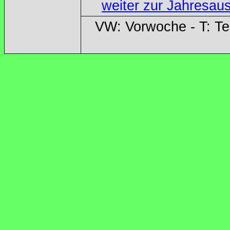
weiter zur Jahresau
VW: Vorwoche - T: T