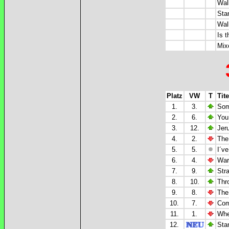
Wal
Sta
Wal
Is t
Mix
Platz
VW
T
Tite
1.
3.
Som
2.
6.
You
3.
12.
Jeru
4.
2.
The
5.
5.
I´ve
6.
4.
War
7.
9.
Str
8.
10.
Thr
9.
8.
The
10.
7.
Com
11.
1.
Whe
12.
Sta