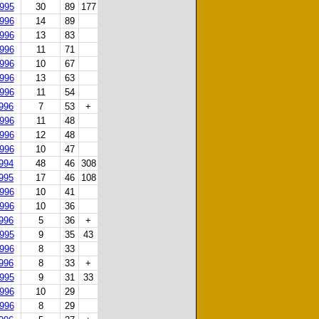
1995
30
89
177
1996
14
89
1996
13
83
1996
11
71
1996
10
67
1996
13
63
1996
11
54
1996
7
53
+
1996
11
48
1996
12
48
1996
10
47
1994
48
46
308
1995
17
46
108
1996
10
41
1996
10
36
1996
5
36
+
1995
9
35
43
1996
8
33
1996
8
33
+
1995
9
31
33
1996
10
29
1996
8
29