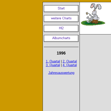
1996
1. Quartal
|
2. Quartal
3. Quartal
|
4. Quartal
Jahresauswertung